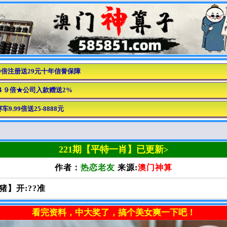
9倍注册送29元十年信誉保障
４９倍★公司入款赠送2%
车9.99倍送25-8888元
221期【平特一肖】已更新
>
作者：
热恋老友
来源:
澳门神算
猪】开:??准
看完资料，中大奖了，搞个美女爽一下吧！