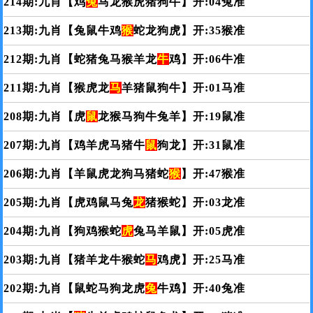
214期:九肖【鸡
兔
马龙猴虎猪狗牛】开:04兔准
213期:九肖【兔鼠牛鸡
猴
蛇龙狗虎】开:35猴准
212期:九肖【蛇猪兔马猴羊龙
牛
鸡】开:06牛准
211期:九肖【猴虎龙
马
羊猪鼠狗牛】开:01马准
208期:九肖【虎
鼠
龙猴马狗牛兔羊】开:19鼠准
207期:九肖【鸡羊虎马猪牛
鼠
狗龙】开:31鼠准
206期:九肖【羊鼠虎龙狗马猪蛇
猴
】开:47猴准
205期:九肖【虎鸡鼠马兔
龙
猪猴蛇】开:03龙准
204期:九肖【狗鸡猴蛇
虎
兔马羊鼠】开:05虎准
203期:九肖【猪羊龙牛猴蛇
马
鸡虎】开:25马准
202期:九肖【鼠蛇马狗龙虎
兔
牛鸡】开:40兔准