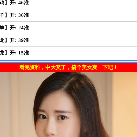
鸡】开: 46准
羊】开: 36准
羊】开: 24准
龙】开: 39准
龙】开: 15准
看完资料，中大奖了，搞个美女爽一下吧！